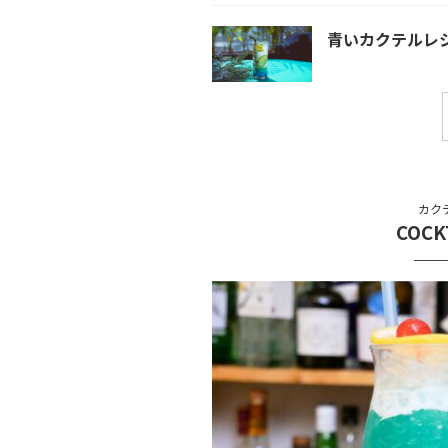
青いカクテルレ
カク
COCK