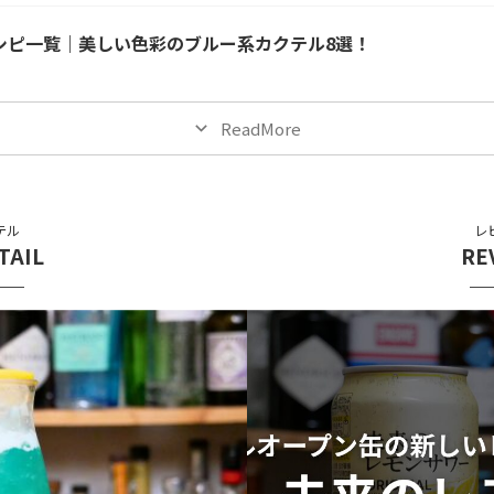
シピ一覧｜美しい色彩のブルー系カクテル8選！
ReadMore
テル
レ
TAIL
RE