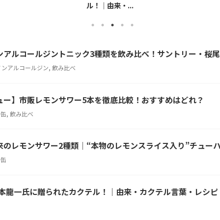
ル！｜由来・...
ンアルコールジントニック3種類を飲み比べ！サントリー・桜尾
ノンアルコールジン
,
飲み比べ
ュー】市販レモンサワー5本を徹底比較！おすすめはどれ？
ー缶
,
飲み比べ
来のレモンサワー2種類｜“本物のレモンスライス入り”チュー
ー缶
｜坂本龍一氏に贈られたカクテル！｜由来・カクテル言葉・レシ