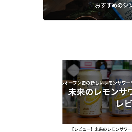
おすすめのジ
ビュー】市販レモンサワー5本
【レビュー】未来のレモンサワー