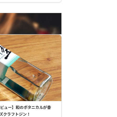
レビュー】和のボタニカルが香
ズクラフトジン！