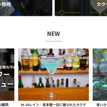
ン銘柄
カク
NEW
2種類
M-30レイン｜坂本龍一氏に贈られたカクテ
青いカ