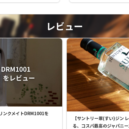
レビュー
ンクメイトDRM1001を
【サントリー翠(すい)ジン 
る、コスパ最高のジャパニー