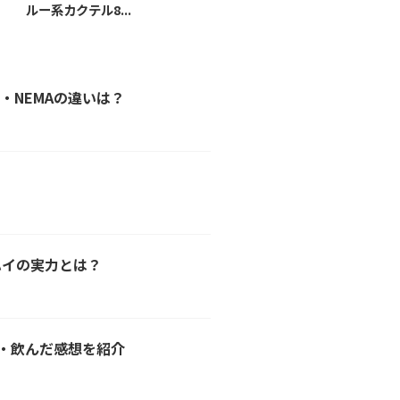
ルー系カクテル8...
種類を飲み比べ..
・NEMAの違いは？
ハイの実力とは？
ピ・飲んだ感想を紹介