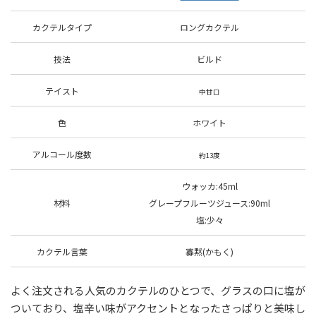
カクテルタイプ
ロングカクテル
技法
ビルド
テイスト
中甘口
色
ホワイト
アルコール度数
約13度
ウォッカ:45ml
材料
グレープフルーツジュース:90ml
塩:少々
カクテル言葉
寡黙(かもく)
よく注文される人気のカクテルのひとつで、グラスの口に塩が
ついており、塩辛い味がアクセントとなったさっぱりと美味し