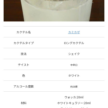
カクテル名
カミカゼ
カクテルタイプ
ロングカクテル
技法
シェイク
テイスト
中辛口
色
ホワイト
アルコール度数
約26度
ウォッカ:20ml
材料
ホワイトキュラソー
:20ml