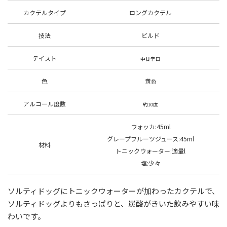
カクテルタイプ
ロングカクテル
技法
ビルド
テイスト
中甘辛口
色
黄
色
アルコール度数
約10度
ウォッカ:45ml
グレープフルーツジュース
:45ml
材料
トニックウォーター:適量l
塩:少々
ソルティドッグにトニックウォーターが加わったカクテルで、
ソルティドッグよりもさっぱりと、炭酸がきいた飲みやすい味
わいです。