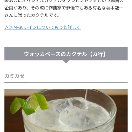
著名人にオリジナルカクテルをプレゼントするという趣旨の
企画があり、その際に作曲家で俳優でもある有名な坂本龍一
さんに贈ったカクテルです。
＞＞M-30レインについてもっと詳しく
ウォッカベースのカクテル【カ行】
カミカゼ