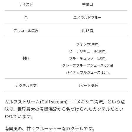
テイスト
中
甘口
色
エメラルドブルー
アルコール度数
約15度
ウォッカ:30ml
ピーチリキュール:20ml
材料
ブルーキュラソー:10ml
グレープフルーツジュース:50ml
パイナップルジュース:10ml
カクテル言葉
リゾート気分
ガルフストリーム(Gulf stream)＝「メキシコ湾流」という意
味で、世界最大の温暖海流から名づけられたカクテルだとい
われています。
南国風の、甘くフルーティーなカクテルです。