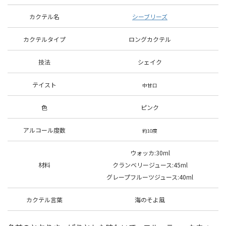
カクテル名
シーブリーズ
カクテルタイプ
ロングカクテル
技法
シェイク
テイスト
中甘口
色
ピンク
アルコール度数
約10度
ウォッカ:30ml
材料
クランベリージュース:45ml
グレープフルーツジュース:40ml
カクテル言葉
海のそよ風