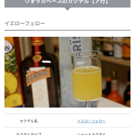
ウォッカベースのカクテル【ア行】
イエローフェロー
カクテル名
イエローフェロー
カクテルタイプ
ショートカクテル