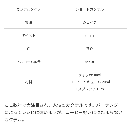
カクテルタイプ
ショートカクテル
技法
シェイク
テイスト
中甘口
色
茶色
アルコール度数
約26度
ウォッカ:30ml
材料
コーヒーリキュール:20ml
エスプレッソ:10ml
ここ数年で大注目され、人気のカクテルです。バーテンダー
によってレシピは違いますが、コーヒー好きにはたまらない
カクテル。