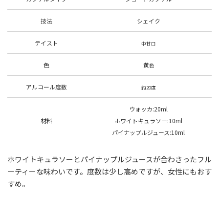
技法
シェイク
テイスト
中甘口
色
黄
色
アルコール度数
約20度
ウォッカ
:20ml
材料
ホワイトキュラソー
:10ml
パイナップルジュース
:10ml
ホワイトキュラソーとパイナップルジュースが合わさったフル
ーティーな味わいです。度数は少し高めですが、女性にもおす
すめ。