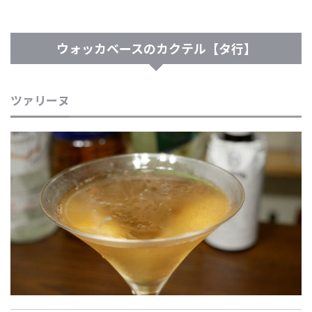
ウォッカベースのカクテル【タ行】
ツァリーヌ