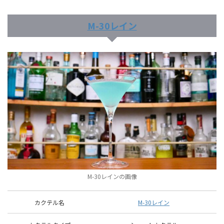
M-30レイン
M-30レインの画像
カクテル名
M-30レイン