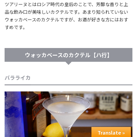
ツアリーヌとはロシア時代の皇后のことで、芳醇な香りと上
品な飲み口が美味しいカクテルです。あまり知られていない
ウォッカベースのカクテルですが、お酒が好きな方にはおす
すめです。
ウォッカベースのカクテル【ハ行】
バラライカ
Translate »