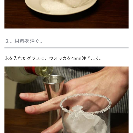
２．材料を注ぐ。
氷を入れたグラスに、ウォッカを45ml注ぎます。