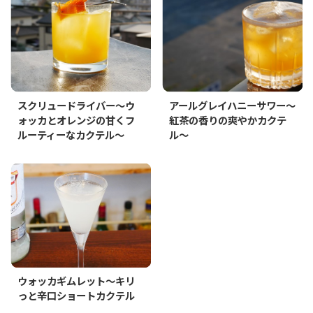
スクリュードライバー～ウ
アールグレイハニーサワー～
ォッカとオレンジの甘くフ
紅茶の香りの爽やかカクテ
ルーティーなカクテル～
ル～
ウォッカギムレット～キリ
っと辛口ショートカクテル