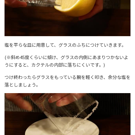
塩を平らな皿に用意して、グラスのふちにつけていきます。
(※斜め45度くらいに傾け、グラスの内側にあまりつかないよ
うにすると、カクテルの内部に落ちにくいです。)
つけ終わったらグラスをもっている腕を軽く叩き、余分な塩を
落としましょう。