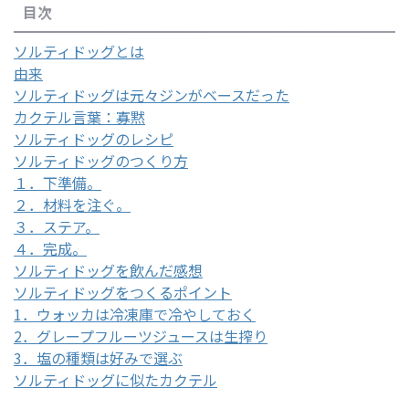
目次
ソルティドッグとは
由来
ソルティドッグは元々ジンがベースだった
カクテル言葉：寡黙
ソルティドッグのレシピ
ソルティドッグのつくり方
１．下準備。
２．材料を注ぐ。
３．ステア。
４．完成。
ソルティドッグを飲んだ感想
ソルティドッグをつくるポイント
1．ウォッカは冷凍庫で冷やしておく
2．グレープフルーツジュースは生搾り
3．塩の種類は好みで選ぶ
ソルティドッグに似たカクテル