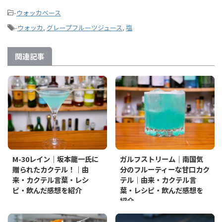
-
ウォッカベース
-
ウォッカ
,
グレープフルーツジュース
,
塩
関連記事
M-30レイン｜坂本龍一氏に
ガルフストリーム｜南国気
贈られたカクテル！｜由
分のフルーティーな甘口カク
来・カクテル言葉・レシ
テル｜由来・カクテル言
ピ・飲んだ感想を紹介
葉・レシピ・飲んだ感想を
紹介