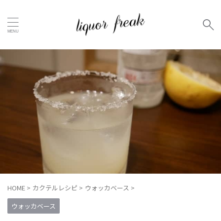
HOME
>
カクテルレシピ
>
ウォッカベース
>
ウォッカベース