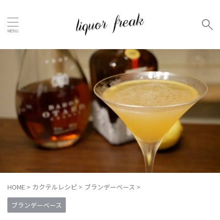
HOME
>
カクテルレシピ
>
ブランデーベース
>
ブランデーベース