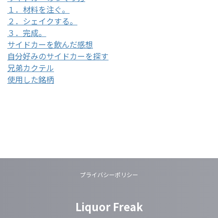
１．材料を注ぐ。
２．シェイクする。
３．完成。
サイドカーを飲んだ感想
自分好みのサイドカーを探す
兄弟カクテル
使用した銘柄
プライバシーポリシー
Liquor Freak