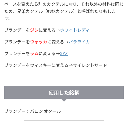
ベースを変えたら別のカクテルになり、それ以外の材料は同じ
ため、兄弟カクテル（姉妹カクテル）と呼ばれたりもしま
す。
ブランデーを
ジン
に変える→
ホワイトレディ
ブランデーを
ウォッカ
に変える→
バラライカ
ブランデーを
ラム
に変える→
XYZ
ブランデーをウィスキーに変える→サイレントサード
使用した銘柄
ブランデー：バロン オタール