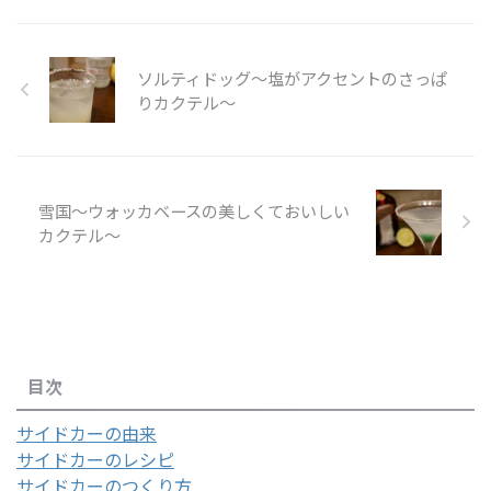
ソルティドッグ～塩がアクセントのさっぱ
りカクテル～
雪国～ウォッカベースの美しくておいしい
カクテル～
目次
サイドカーの由来
サイドカーのレシピ
サイドカーのつくり方