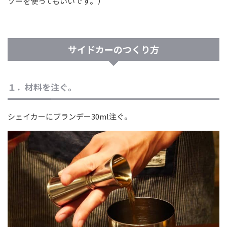
ソーを使ってもいいです。）
サイドカーのつくり方
１．材料を注ぐ。
シェイカーにブランデー30ml注ぐ。