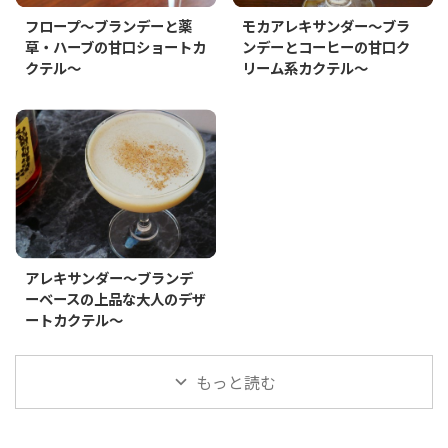
フロープ～ブランデーと薬
モカアレキサンダー～ブラ
草・ハーブの甘口ショートカ
ンデーとコーヒーの甘口ク
クテル～
リーム系カクテル～
アレキサンダー～ブランデ
ーベースの上品な大人のデザ
ートカクテル～
もっと読む