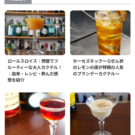
ロールスロイス｜芳醇でフ
ホーセズネック～らせん状
ルーティーな大人カクテル！
のレモンの皮が特徴の人気
｜由来・レシピ・飲んだ感
のブランデーカクテル～
想を紹介