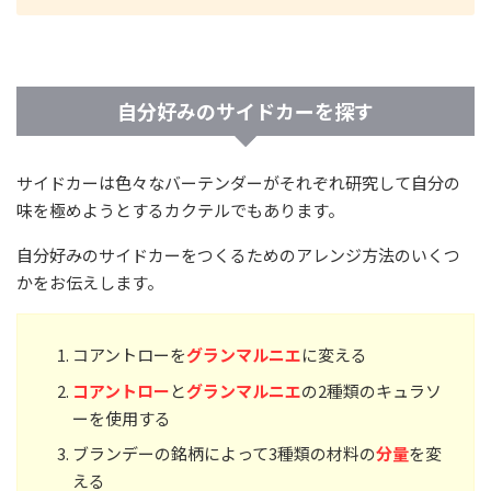
自分好みのサイドカーを探す
サイドカーは色々なバーテンダーがそれぞれ研究して自分の
味を極めようとするカクテルでもあります。
自分好みのサイドカーをつくるためのアレンジ方法のいくつ
かをお伝えします。
コアントローを
グランマルニエ
に変える
コアントロー
と
グランマルニエ
の2種類のキュラソ
ーを使用する
ブランデーの銘柄によって3種類の材料の
分量
を変
える