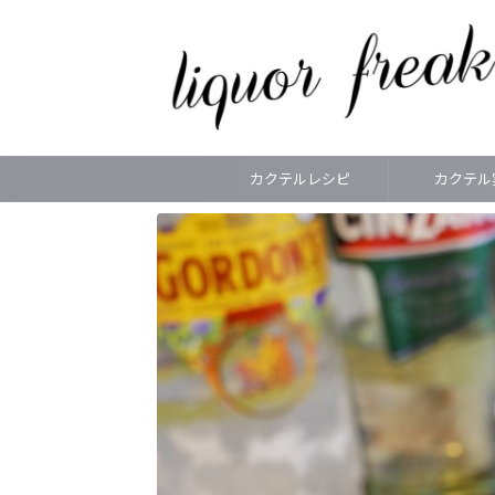
カクテルレシピ
カクテル