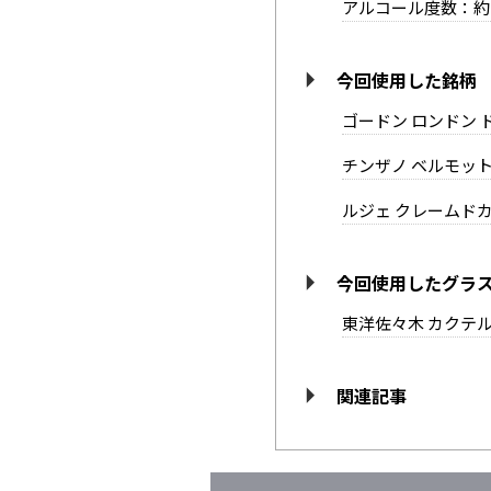
アルコール度数：約
今回使用した銘柄
ゴードン ロンドン 
チンザノ ベルモッ
ルジェ クレームド
今回使用したグラ
東洋佐々木 カクテ
関連記事