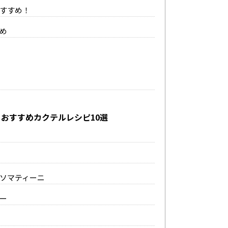
すすめ！
め
おすすめカクテルレシピ10選
ソマティーニ
ー