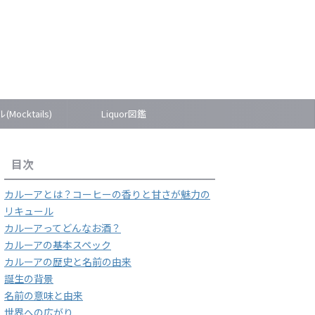
Mocktails)
Liquor図鑑
目次
カルーアとは？コーヒーの香りと甘さが魅力の
リキュール
カルーアってどんなお酒？
カルーアの基本スペック
カルーアの歴史と名前の由来
誕生の背景
名前の意味と由来
世界への広がり