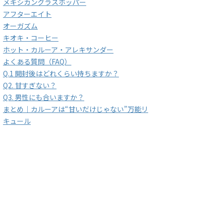
メキシカングラスホッパー
アフターエイト
オーガズム
キオキ・コーヒー
ホット・カルーア・アレキサンダー
よくある質問（FAQ）
Q.1 開封後はどれくらい持ちますか？
Q2. 甘すぎない？
Q3. 男性にも合いますか？
まとめ｜カルーアは“甘いだけじゃない”万能リ
キュール