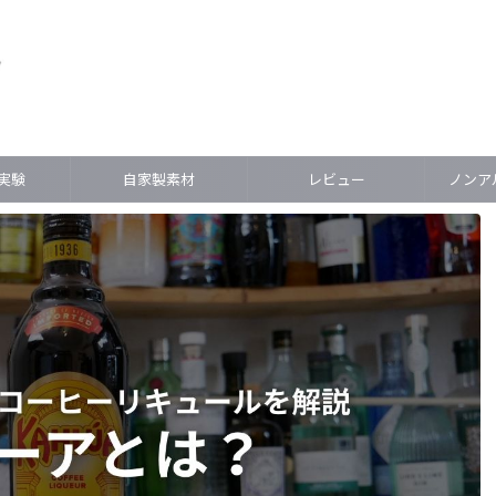
実験
自家製素材
レビュー
ノンアル(