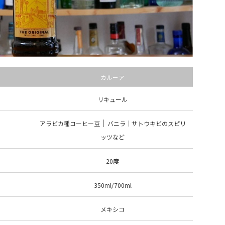
カルーア
リキュール
｜
アラビカ種コーヒー豆
バニラ｜サトウキビのスピリ
ッツなど
20度
350ml/700ml
メキシコ