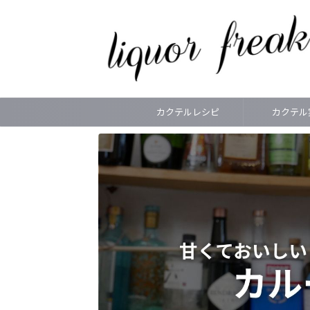
カクテルレシピ
カクテル