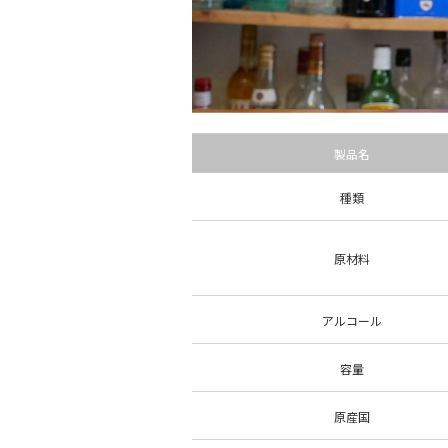
製品名
種類
原材料
アルコール
容量
原産国