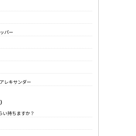
ッパー
アレキサンダー
Q）
くらい持ちますか？