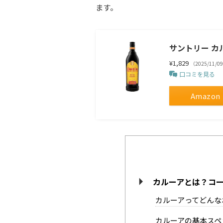
ます。
サントリー カルー
¥1,829
（2025/11/0
口コミを見る
Amazon
カルーアとは？コ
カルーアってどんな
カルーアの基本スペ