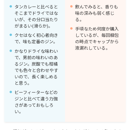
タンカレーと比べると
飲んでみると、香りも
そこまでドライではな
味の深みも弱く感じ
いが、その分口当たり
る。
がまるい(滑らか)。
手頃なため何度か購入
クセはなく初心者向き
しているが、毎回梱包
で、味も定番のジン。
の時点でキャップから
液漏れしている。
かなりドライな味わい
で、男前の味わいのあ
るジン。炭酸でも柑橘
でも色々と合わせやす
いので、長く楽しめる
と思う。
ビーフィーターなどの
ジンと比べて違う力強
さがあっておもしろ
い。