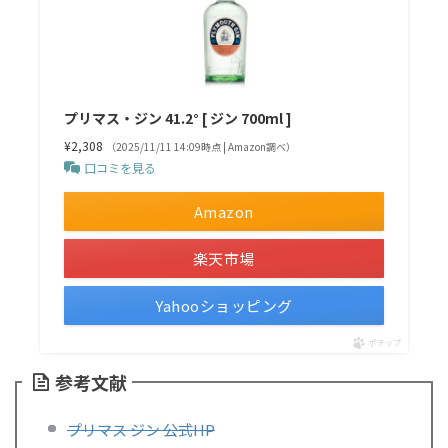
プリマス・ジン 41.2° [ ジン 700ml ]
¥2,308
（2025/11/11 14:09時点 | Amazon調べ）
口コミを見る
Amazon
楽天市場
Yahooショッピング
ポチップ
参考文献
プリマス ジン
公式HP