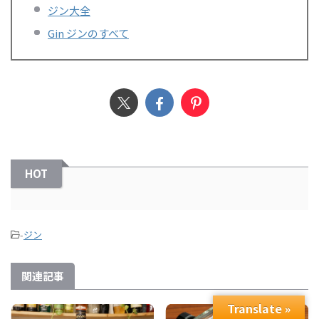
ジン大全
Gin ジンのすべて
HOT
-
ジン
関連記事
Translate »