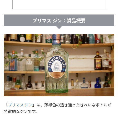
プリマス ジン：製品概要
「
プリマス ジン
」は、薄緑色の透き通ったきれいなボトルが
特徴的なジンです。