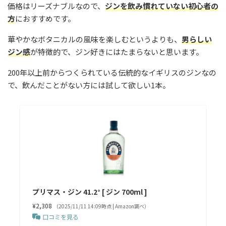
価格はリーズナブルなので、
ジンを飲み慣れていない初心者の
方
におすすめです。
華やかなボタニカルの風味を楽しむというよりも、
男らしい
ジン感
が特徴的で、ジン好きにはたまらないと思います。
200年以上前からつくられている伝統的なイギリスのジンなの
で、飲んだことがない方には試して欲しい1本。
プリマス・ジン 41.2° [ ジン 700ml ]
¥2,308
（2025/11/11 14:09時点 | Amazon調べ）
口コミを見る