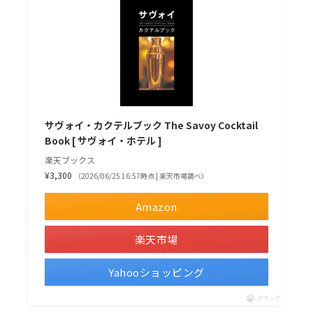
サヴォイ・カクテルブック The Savoy Cocktail
Book [ サヴォイ・ホテル ]
楽天ブックス
¥3,300
（2026/06/25 16:57時点 | 楽天市場調べ）
Amazon
楽天市場
Yahooショッピング
ポチップ