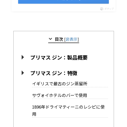
ポチップ
目次
[
非表示
]
プリマス ジン：製品概要
プリマス ジン：特徴
イギリスで最古のジン蒸留所
サヴォイホテルのバーで使用
1896年ドライマティーニのレシピに使
用