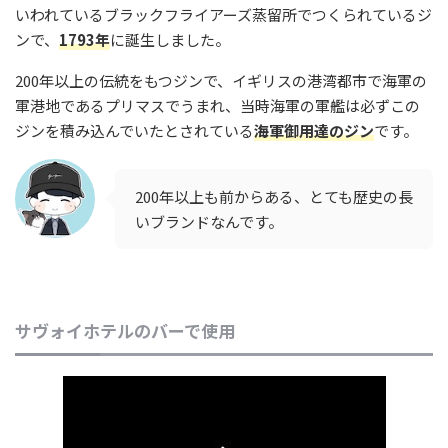
いわれているブラックフライアーズ蒸留所でつくられているジ
ンで、
1793年
に誕生しました。
200年以上の伝統をもつジンで、イギリスの港湾都市で海軍の
軍港地であるプリマスでうまれ、当時海軍の軍艦は必ずこの
ジンを積み込んでいたとされている
海軍御用達のジン
です。
200年以上も前からある、とても歴史の長
いブランドなんです。
サヴォイホテルのバーで使用