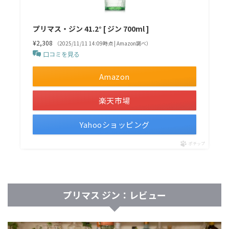
プリマス・ジン 41.2° [ ジン 700ml ]
¥2,308
（2025/11/11 14:09時点 | Amazon調べ）
口コミを見る
Amazon
楽天市場
Yahooショッピング
ポチップ
プリマス ジン：レビュー