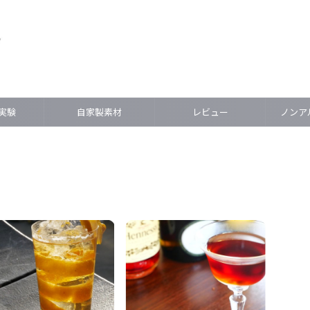
実験
自家製素材
レビュー
ノンアル(