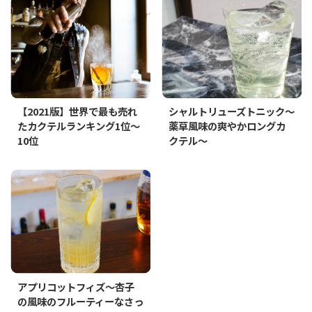
【2021版】世界で最も売れ
シャルトリューズトニック～
たカクテルランキング1位～
薬草風味の爽やかロングカ
10位
クテル～
アプリコットフィズ～杏子
の風味のフルーティーなさっ