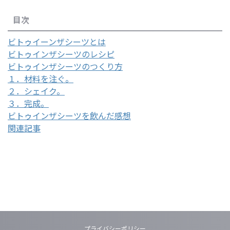
目次
ビトゥイーンザシーツとは
ビトゥインザシーツのレシピ
ビトゥインザシーツのつくり方
１．材料を注ぐ。
２．シェイク。
３．完成。
ビトゥインザシーツを飲んだ感想
関連記事
プライバシーポリシー