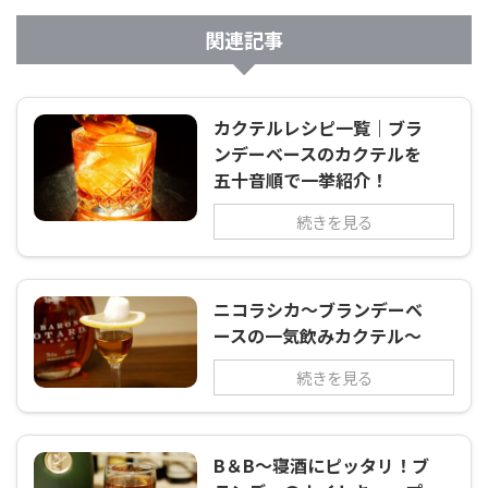
関連記事
カクテルレシピ一覧｜ブラ
ンデーベースのカクテルを
五十音順で一挙紹介！
続きを見る
ニコラシカ～ブランデーベ
ースの一気飲みカクテル～
続きを見る
B＆B～寝酒にピッタリ！ブ