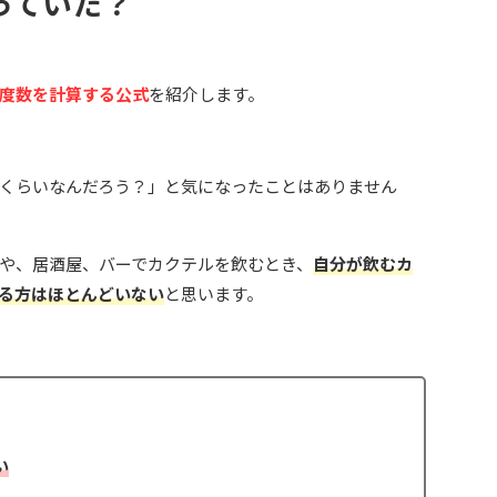
っていた？
度数を計算する公式
を紹介します。
くらいなんだろう？」と気になったことはありません
や、居酒屋、バーでカクテルを飲むとき、
自分が飲むカ
る方はほとんどいない
と思います。
い