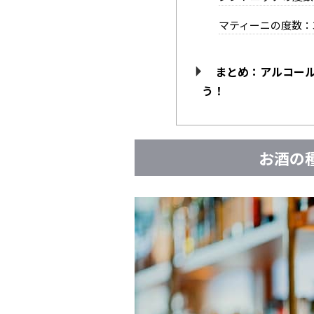
マティーニの度数：
まとめ：アルコー
う！
お酒の