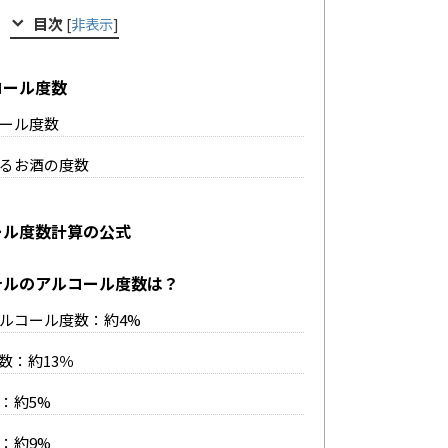
目次
[
非表示
]
コール度数
ール度数
るお酒の度数
ール度数計算の公式
テルのアルコール度数は？
ルコール度数：約4%
数：約13％
：約5%
：約9%