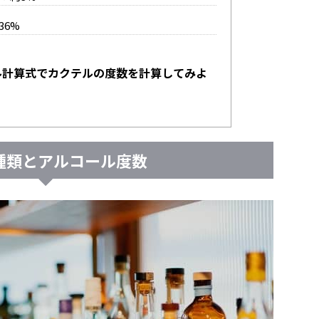
36%
ル計算式でカクテルの度数を計算してみよ
種類とアルコール度数