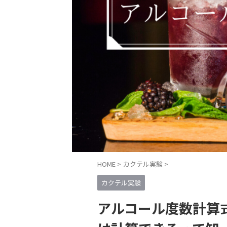
HOME
>
カクテル実験
>
カクテル実験
アルコール度数計算