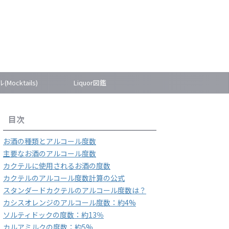
Mocktails)
Liquor図鑑
目次
お酒の種類とアルコール度数
主要なお酒のアルコール度数
カクテルに使用されるお酒の度数
カクテルのアルコール度数計算の公式
スタンダードカクテルのアルコール度数は？
カシスオレンジのアルコール度数：約4%
ソルティドックの度数：約13％
カルアミルクの度数：約5%