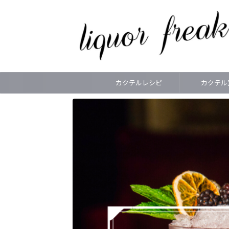
カクテルレシピ
カクテル