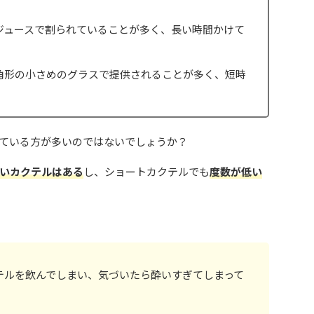
ジュースで割られていることが多く、長い時間かけて
角形の小さめのグラスで提供されることが多く、短時
ている方が多いのではないでしょうか？
いカクテルはある
し、ショートカクテルでも
度数が低い
テルを飲んでしまい、気づいたら酔いすぎてしまって