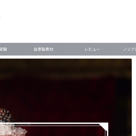
実験
自家製素材
レビュー
ノンアル(