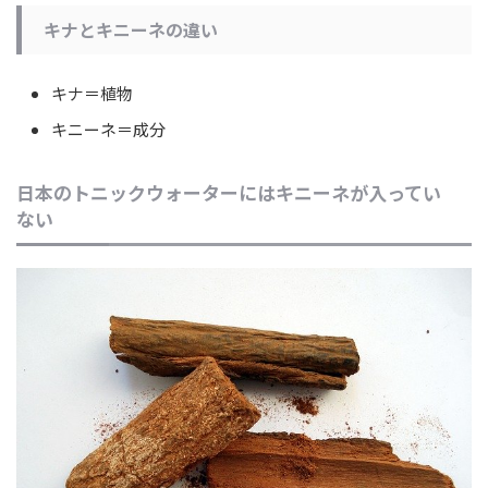
キナとキニーネの違い
キナ＝植物
キニーネ＝成分
日本のトニックウォーターにはキニーネが入ってい
ない