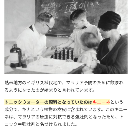
熱帯地方のイギリス植民地で、マラリア予防のために飲まれ
るようになったのが始まりと言われています。
トニックウォーターの原料となっていたのは
キニーネ
という
成分で、キナという植物の樹皮に含まれています。このキニー
ネは、マラリアの原虫に対抗できる強壮剤となったため、ト
ニック＝強壮剤と名づけられました。