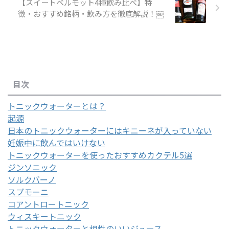
【スイートベルモット4種飲み比べ】特
徴・おすすめ銘柄・飲み方を徹底解説！￼
目次
トニックウォーターとは？
起源
日本のトニックウォーターにはキニーネが入っていない
妊娠中に飲んではいけない
トニックウォーターを使ったおすすめカクテル5選
ジンソニック
ソルクバーノ
スプモーニ
コアントロートニック
ウィスキートニック
トニックウォーターと相性のいいジュース