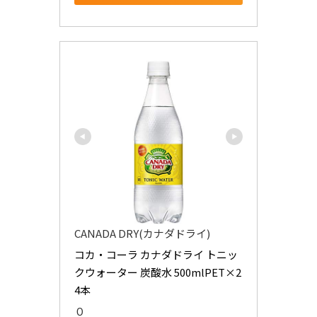
CANADA DRY(カナダドライ)
コカ・コーラ カナダドライ トニッ
クウォーター 炭酸水 500mlPET×2
4本
０