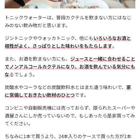
トニックウォーターは、普段カクテルを飲まない方にはなじ
みのない飲み物だと思います。
ジントニックやウォッカトニック、他にも
いろいろなお酒と
相性がよく、さっぱりとした味わいをもたらします
。
また、お酒を飲まない方にも、
ジュースと一緒に合わせること
でノンアルコールカクテルになり、お酒を飲んでいる気分にも
な
るでしょう。
炭酸水やコーラなどの炭酸飲料水とはまた違う味わいで、
家
に常備しておきたい飲材のひとつ
です。
コンビニや自動販売機には売っておらず、限られたスーパーや
酒屋さんにしか売っていないので、もしあったら是非買ってみ
てください。
ちなみに1本で買うより、24本入りのケースで買った方が1本