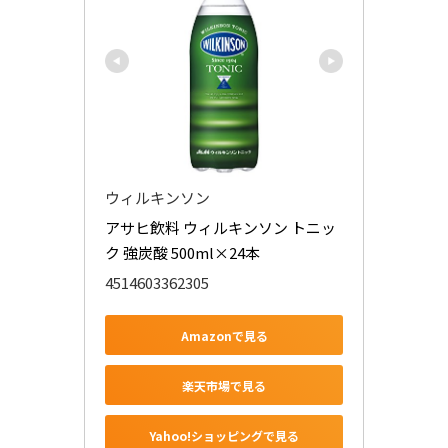
ウィルキンソン
アサヒ飲料 ウィルキンソン トニッ
ク 強炭酸 500ml×24本
4514603362305
Amazonで見る
楽天市場で見る
Yahoo!ショッピングで見る