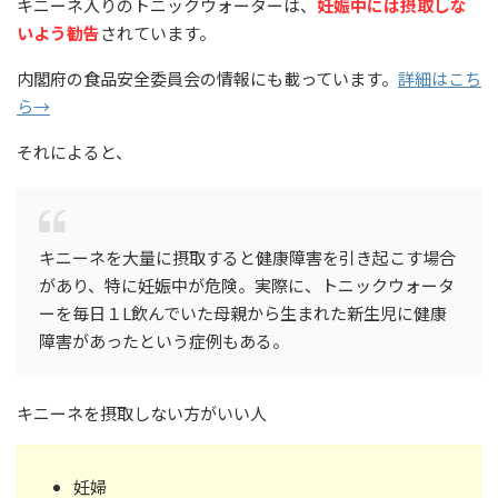
キニーネ入りのトニックウォーターは、
妊娠中には摂取しな
いよう勧告
されています。
内閣府の食品安全委員会の情報にも載っています。
詳細はこち
ら→
それによると、
キニーネを大量に摂取すると健康障害を引き起こす場合
があり、特に妊娠中が危険。実際に、トニックウォータ
ーを毎日１L飲んでいた母親から生まれた新生児に健康
障害があったという症例もある。
キニーネを摂取しない方がいい人
妊婦