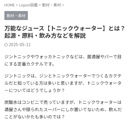
HOME
>
Liquor図鑑
>
割材・素材
>
割材・素材
万能なジュース【トニックウォーター】とは？
起源・原料・飲み方などを解説
2025-05-11
ジントニックやウォッカトニックなどは、居酒屋やバーで目
にする定番カクテルです。
ジントニックは、ジンとトニックウォーターでつくるカクテ
ルだと知っている方は多いと思いますが、トニックウォータ
－についてはどうでしょうか？
炭酸水はコンビニで売っていますが、トニックウォーターは
酒屋さんや限られたスーパーにしか置いてないため、飲んだ
ことがないかたも多いのでは？